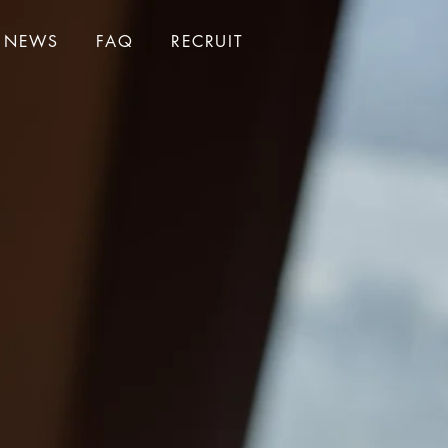
NEWS
FAQ
RECRUIT
新しいシーシャ体験。
和の香りに包まれる、