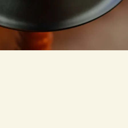
わり
ある和の文化とシーシャを掛け合わせた新感覚の