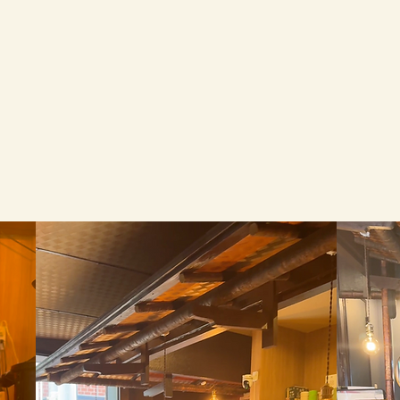
​花札サイン