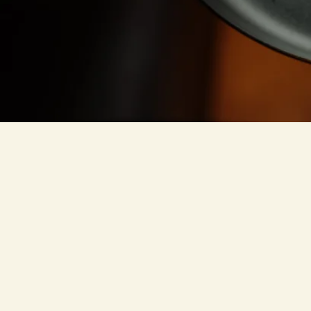
私たちのこだ
日本の伝統で